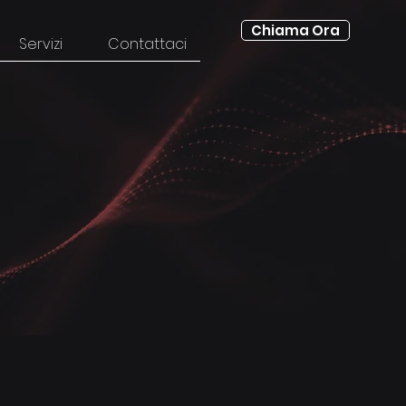
Chiama Ora
Servizi
Contattaci